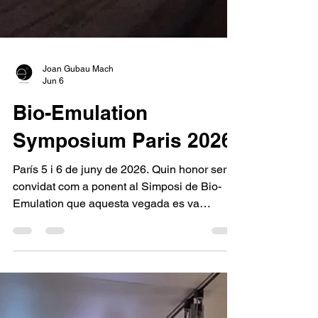
Joan Gubau Mach
Jun 6
Bio-Emulation
Symposium Paris 2026
París 5 i 6 de juny de 2026. Quin honor ser
convidat com a ponent al Simposi de Bio-
Emulation que aquesta vegada es va
celebrar a París. Dos dies meravellosos