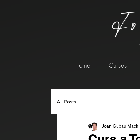
Home
Cursos
All Posts
Joan Gubau Mach
Curs a T