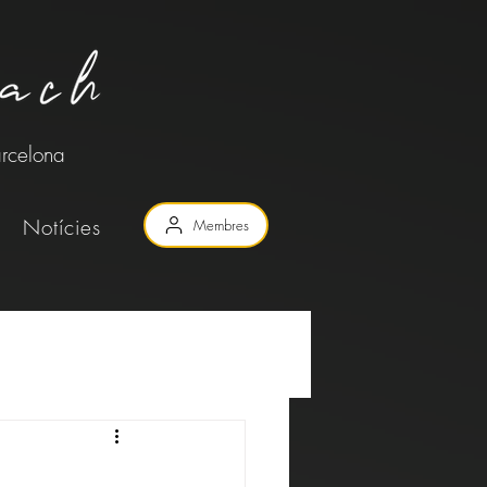
arcelona
Notícies
Membres