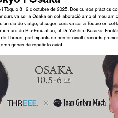
 i Tòquio 8 i 9 d'octubre de 2025. Dos cursos pràctics c
mer curs va ser a Osaka en col·laboració amb el meu amic
d'un dia de viatge, el segon curs va ser a Tòquio en col·
membre de Bio-Emulation, el Dr. Yukihiro Kosaka. Fantàs
 de Threee, participants de primer nivell i records precio
 amb ganes de repetir-lo aviat.