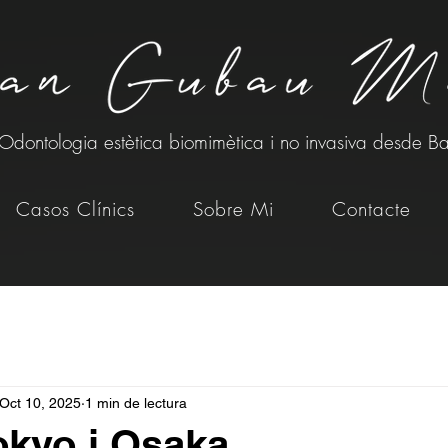
Odontologia estètica biomimètica i no invasiva desde B
Casos Clínics
Sobre Mi
Contacte
Oct 10, 2025
1 min de lectura
okyo i Osaka