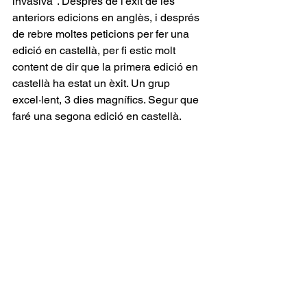
invasiva". Després de l'èxit de les 
anteriors edicions en anglès, i després 
de rebre moltes peticions per fer una 
edició en castellà, per fi estic molt 
content de dir que la primera edició en 
castellà ha estat un èxit. Un grup 
excel·lent, 3 dies magnífics. Segur que 
faré una segona edició en castellà.