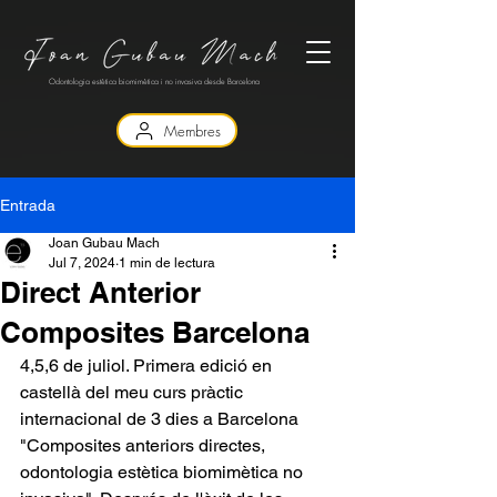
Odontologia estètica biomimètica i no invasiva desde Barcelona
Membres
Entrada
Joan Gubau Mach
Jul 7, 2024
1 min de lectura
Direct Anterior
Composites Barcelona
4,5,6 de juliol. Primera edició en 
castellà del meu curs pràctic 
internacional de 3 dies a Barcelona 
"Composites anteriors directes, 
odontologia estètica biomimètica no 