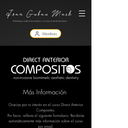
Odontologia estètica biomimètica i no invasiva desde Barcelona
Membres
Más Información
Gracias por tu interés en el curso Direct Anterior
Composites.
Por favor, rellena el siguiente formulario. Recibirás
automáticamente más información sobre el curso
por email.