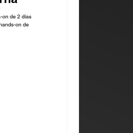
-on de 2 días 
 hands-on de 