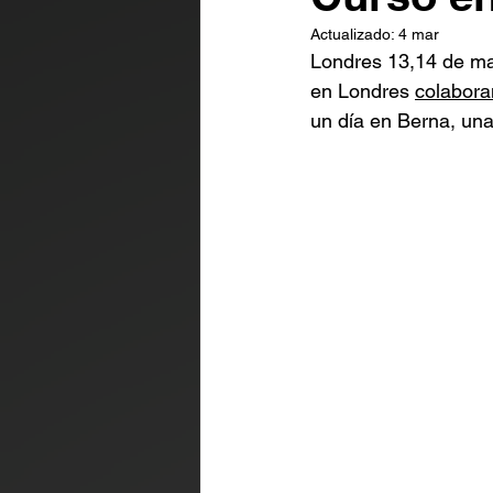
Actualizado:
4 mar
Londres 13,14 de ma
en Londres 
colabor
un día en Berna, un