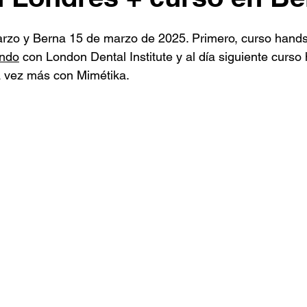
rzo y Berna 15 de marzo de 2025. Primero, curso hands
ando
 con London Dental Institute y al día siguiente curso
a vez más con Mimétika.