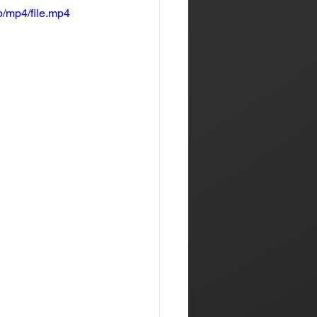
/mp4/file.mp4