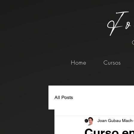
Home
Cursos
All Posts
Joan Gubau Mach
Curso en