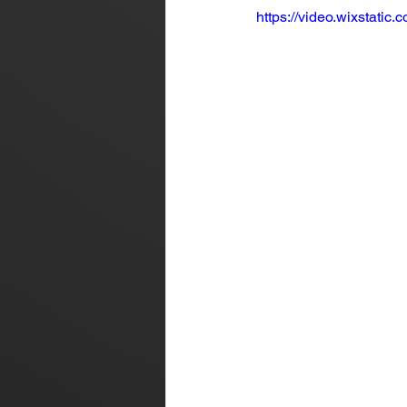
https://video.wixstat