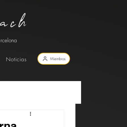
arcelona
Noticias
Miembros
rna