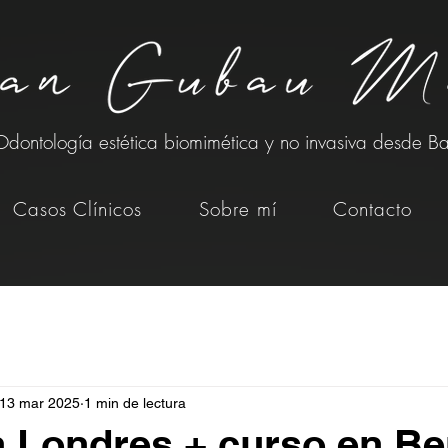
Odontología estética biomimética y no invasiva desde B
Casos Clínicos
Sobre mí
Contacto
13 mar 2025
1 min de lectura
 Londres + curso en Be