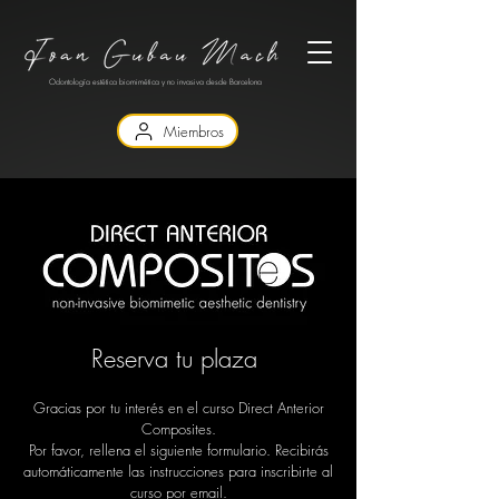
Odontología estética biomimética y no invasiva desde Barcelona
Miembros
Reserva tu plaza
Gracias por tu interés en el curso Direct Anterior
Composites.
Por favor, rellena el siguiente formulario. Recibirás
automáticamente las instrucciones para inscribirte al
curso por email.